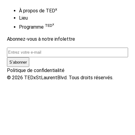
x
À propos de
TED
Lieu
x
TED
Programme
Abonnez-vous à notre infolettre
Email
Politique de confidentialité
© 2026 TEDxStLaurentBlvd. Tous droits réservés.